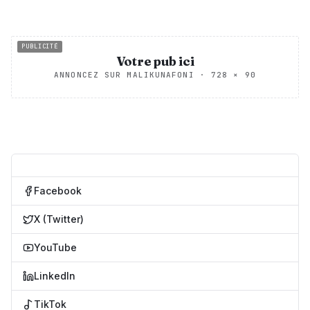
PUBLICITÉ
Votre pub ici
ANNONCEZ SUR MALIKUNAFONI
·
728 × 90
SUIVEZ-NOUS
Facebook
X (Twitter)
YouTube
LinkedIn
TikTok