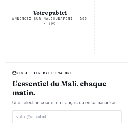
Votre pub ici
ANNONCEZ SUR MALIKUNAFONI
·
300
× 250
NEWSLETTER MALIKUNAFONI
L'essentiel du Mali, chaque
matin.
Une sélection courte, en français ou en bamanankan.
Adresse e-mail
S'abonner